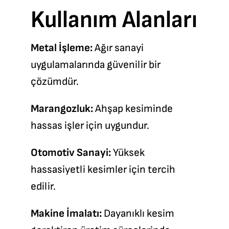
Kullanım Alanları
Metal İşleme:
Ağır sanayi
uygulamalarında güvenilir bir
çözümdür.
Marangozluk:
Ahşap kesiminde
hassas işler için uygundur.
Otomotiv Sanayi:
Yüksek
hassasiyetli kesimler için tercih
edilir.
Makine İmalatı:
Dayanıklı kesim