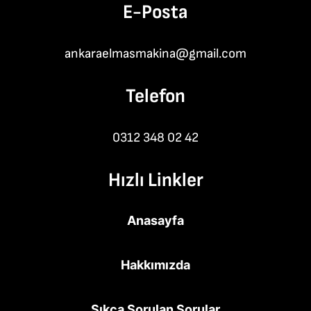
E-Posta
ankaraelmasmakina@gmail.com
Telefon
0312 348 02 42
Hızlı Linkler
Anasayfa
Hakkımızda
Sıkça Sorulan Sorular