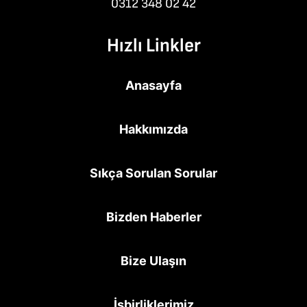
0312 348 02 42
Hızlı Linkler
Anasayfa
Hakkımızda
Sıkça Sorulan Sorular
Bizden Haberler
Bize Ulaşın
İşbirliklerimiz